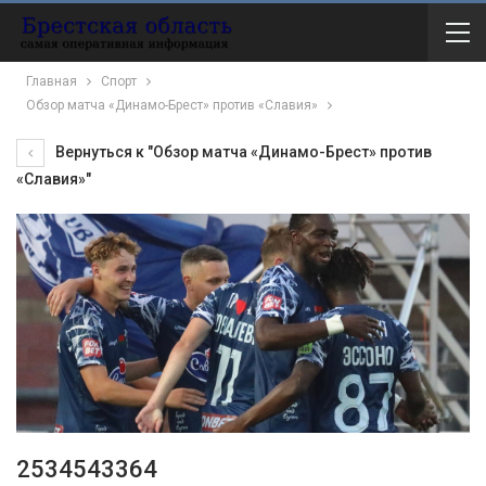
Главная
Спорт
Обзор матча «Динамо-Брест» против «Славия»
Вернуться к "Обзор матча «Динамо-Брест» против
«Славия»"
2534543364