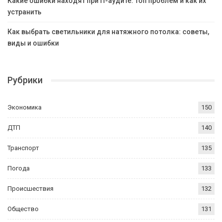
Какие ошибки находят при IT-аудите: топ проблем и как их
устранить
Как выбрать светильники для натяжного потолка: советы,
виды и ошибки
Рубрики
Экономика
150
ДТП
140
Транспорт
135
Погода
133
Происшествия
132
Общество
131