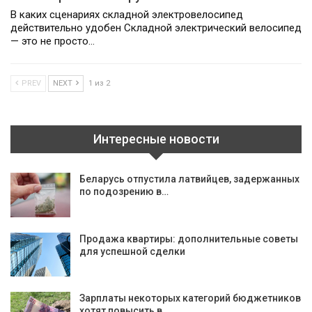
В каких сценариях складной электровелосипед
действительно удобен Складной электрический велосипед
— это не просто…
PREV
NEXT
1 из 2
Интересные новости
Беларусь отпустила латвийцев, задержанных
по подозрению в…
Продажа квартиры: дополнительные советы
для успешной сделки
Зарплаты некоторых категорий бюджетников
хотят повысить в…