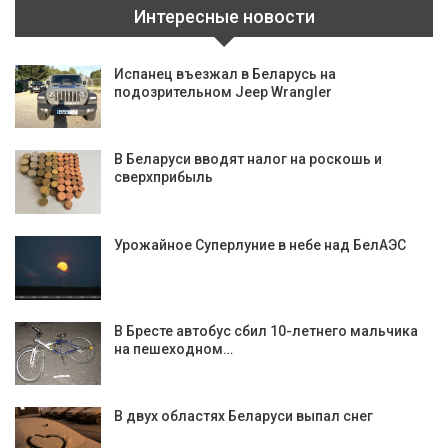
Интересные новости
Испанец въезжал в Беларусь на
подозрительном Jeep Wrangler
В Беларуси вводят налог на роскошь и
сверхприбыль
Урожайное Суперлуние в небе над БелАЭС
В Бресте автобус сбил 10-летнего мальчика
на пешеходном…
В двух областях Беларуси выпал снег