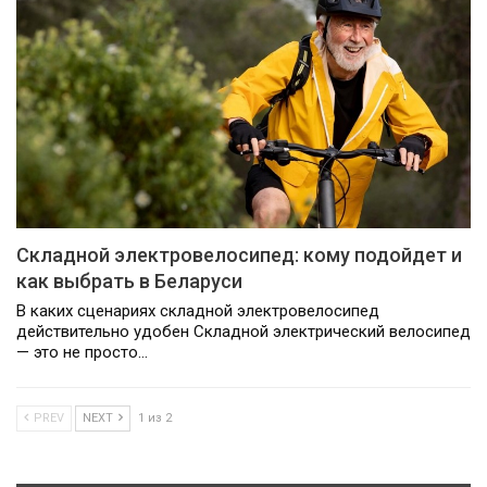
Складной электровелосипед: кому подойдет и
как выбрать в Беларуси
В каких сценариях складной электровелосипед
действительно удобен Складной электрический велосипед
— это не просто…
PREV
NEXT
1 из 2