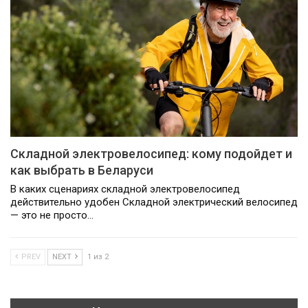
Складной электровелосипед: кому подойдет и
как выбрать в Беларуси
В каких сценариях складной электровелосипед
действительно удобен Складной электрический велосипед
— это не просто…
PREV
NEXT
1 из 2