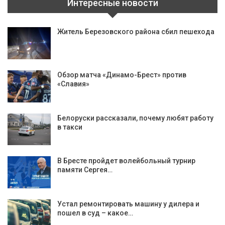
Интересные новости
Житель Березовского района сбил пешехода
Обзор матча «Динамо-Брест» против
«Славия»
Белоруски рассказали, почему любят работу
в такси
В Бресте пройдет волейбольный турнир
памяти Сергея…
Устал ремонтировать машину у дилера и
пошел в суд – какое…