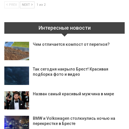
PREV
NEXT
1 из 2
Интересные новости
Чем отличается компост от перегноя?
Так сегодня накрыло Брест! Красивая
подборка фото и видео
Назван самый красивый мужчина в мире
BMW и Volkswagen столкнулись ночью на
перекрестке в Бресте