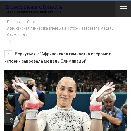
Главная
Спорт
Африканская гимнастка впервые в истории завоевала медаль
Олимпиады
Вернуться к "Африканская гимнастка впервые в
истории завоевала медаль Олимпиады"