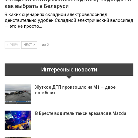
как выбрать в Беларуси
В каких сценариях складной электровелосипед
действительно удобен Складной электрический велосипед
— это не просто…
PREV
NEXT
1 из 2
Интересные новости
Жуткое ДТП произошло на М1 — двое
погибших
В Бресте водитель такси врезался в Mazda