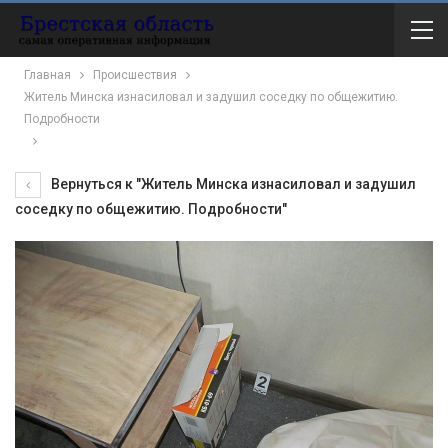
Главная
Происшествия
Житель Минска изнасиловал и задушил соседку по общежитию.
Подробности
Вернуться к "Житель Минска изнасиловал и задушил
соседку по общежитию. Подробности"