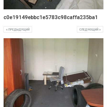
c0e19149ebbc1e5783c98caffa235ba1
ПРЕДЫДУЩИЙ
СЛЕДУЮЩИЙ