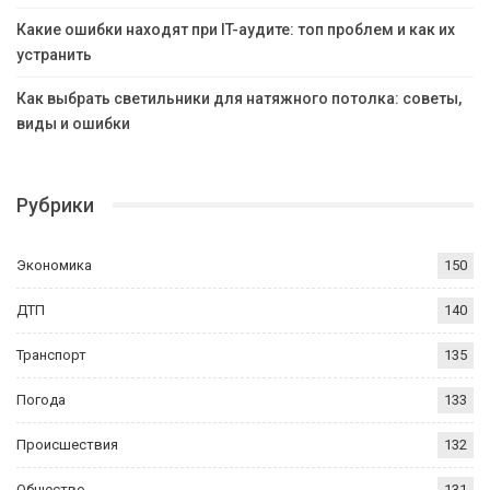
Какие ошибки находят при IT-аудите: топ проблем и как их
устранить
Как выбрать светильники для натяжного потолка: советы,
виды и ошибки
Рубрики
Экономика
150
ДТП
140
Транспорт
135
Погода
133
Происшествия
132
Общество
131