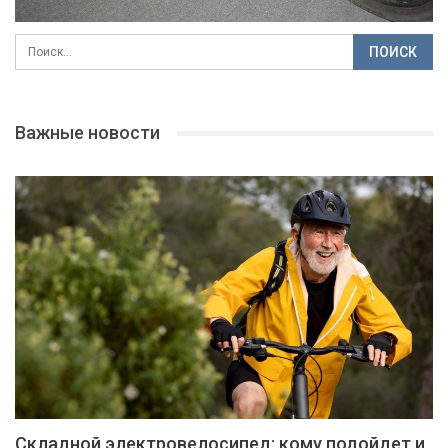
Важные новости
Складной электровелосипед: кому подойдет и