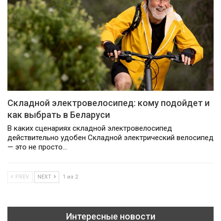
Складной электровелосипед: кому подойдет и
как выбрать в Беларуси
В каких сценариях складной электровелосипед
действительно удобен Складной электрический велосипед
— это не просто…
PREV
NEXT
1 из 2
Интересные новости