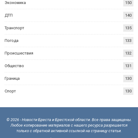
Экономика
150
ДТП
140
Транспорт
135
Погода
133
Происшествия
132
Общество
131
Граница
130
Спорт
130
© 2026 - Новости Бреста и Брестской области. Все права защищены.
Любое копирование материалов с нашего ресурса разрешается
только с обратной активной ссылкой на страницу статьи.