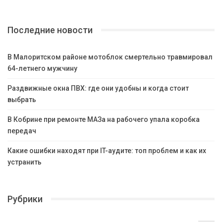
Последние новости
В Малоритском районе мотоблок смертельно травмировал
64-летнего мужчину
Раздвижные окна ПВХ: где они удобны и когда стоит
выбрать
В Кобрине при ремонте МАЗа на рабочего упала коробка
передач
Какие ошибки находят при IT-аудите: топ проблем и как их
устранить
Рубрики