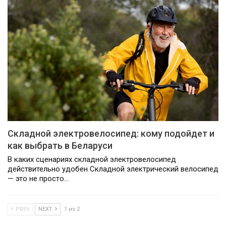
Складной электровелосипед: кому подойдет и
как выбрать в Беларуси
В каких сценариях складной электровелосипед
действительно удобен Складной электрический велосипед
— это не просто…
PREV
NEXT
1 из 2