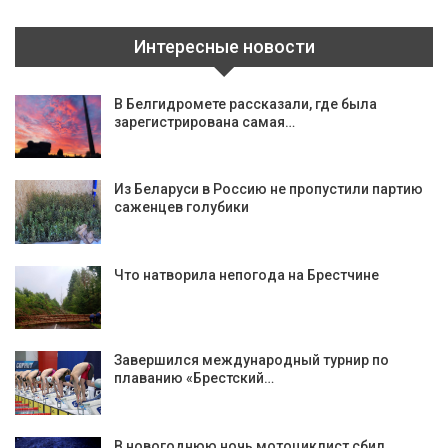
Интересные новости
В Белгидромете рассказали, где была
зарегистрирована самая…
Из Беларуси в Россию не пропустили партию
саженцев голубики
Что натворила непогода на Брестчине
Завершился международный турнир по
плаванию «Брестский…
В новогоднюю ночь мотоциклист сбил