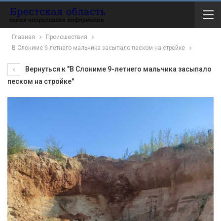
Главная
Происшествия
В Слониме 9-летнего мальчика засыпало песком на стройке
Вернуться к "В Слониме 9-летнего мальчика засыпало
песком на стройке"