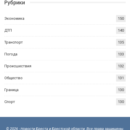
Рубрики
Экономика
150
ДТП
140
Транспорт
135
Погода
133
Происшествия
132
Общество
131
Граница
130
Спорт
130
© 2026 - Новости Бреста и Брестской области. Все права защищены.