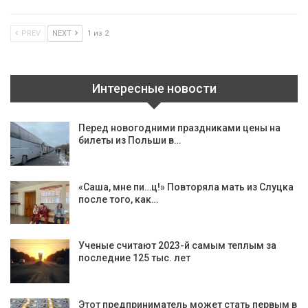
PREV
NEXT
1 из 2
Интересные новости
Перед новогодними праздниками цены на
билеты из Польши в…
«Саша, мне пи…ц!» Повторяла мать из Слуцка
после того, как…
Ученые считают 2023-й самым теплым за
последние 125 тыс. лет
Этот предприниматель может стать первым в