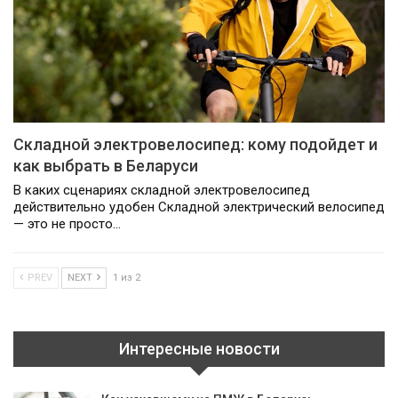
Складной электровелосипед: кому подойдет и
как выбрать в Беларуси
В каких сценариях складной электровелосипед
действительно удобен Складной электрический велосипед
— это не просто…
PREV
NEXT
1 из 2
Интересные новости