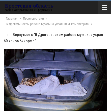
Главная
Происшествия
В Дрогичинском районе мужчина украл 60 кг комбикорма
Вернуться к "В Дрогичинском районе мужчина украл
60 кг комбикорма"