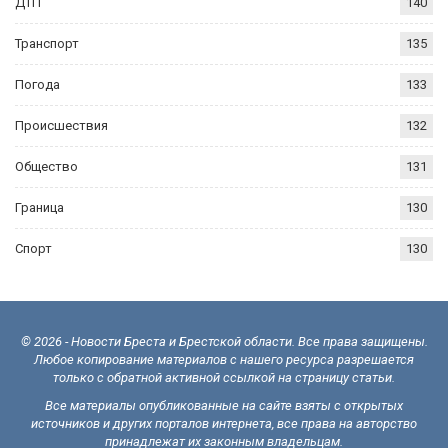
ДТП
140
Транспорт
135
Погода
133
Происшествия
132
Общество
131
Граница
130
Спорт
130
© 2026 - Новости Бреста и Брестской области. Все права защищены.
Любое копирование материалов с нашего ресурса разрешается
только с обратной активной ссылкой на страницу статьи.
Все материалы опубликованные на сайте взяты с открытых
источников и других порталов интернета, все права на авторство
принадлежат их законным владельцам.