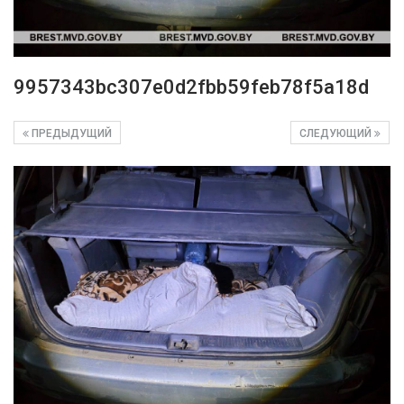
9957343bc307e0d2fbb59feb78f5a18d
ПРЕДЫДУЩИЙ
СЛЕДУЮЩИЙ