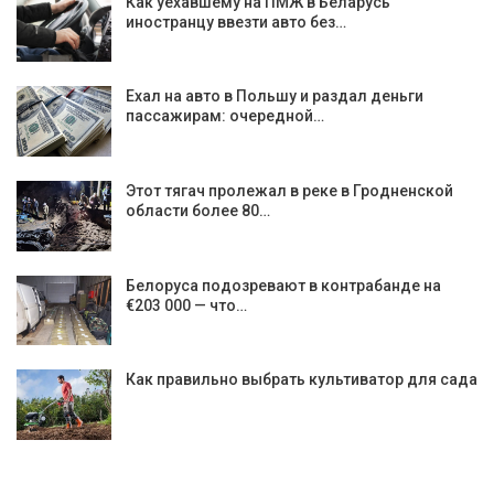
Как уехавшему на ПМЖ в Беларусь
иностранцу ввезти авто без…
Ехал на авто в Польшу и раздал деньги
пассажирам: очередной…
Этот тягач пролежал в реке в Гродненской
области более 80…
Белоруса подозревают в контрабанде на
€203 000 — что…
Как правильно выбрать культиватор для сада