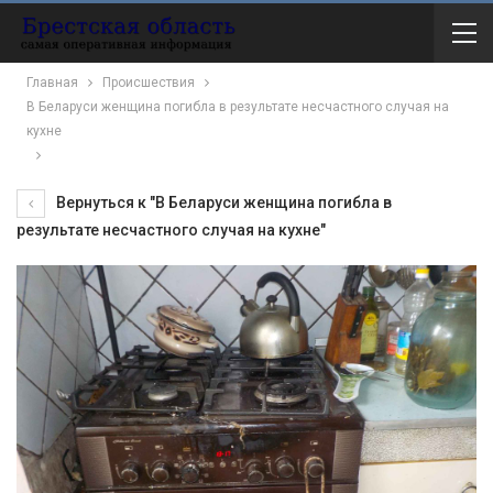
Главная
Происшествия
В Беларуси женщина погибла в результате несчастного случая на
кухне
Вернуться к "В Беларуси женщина погибла в
результате несчастного случая на кухне"