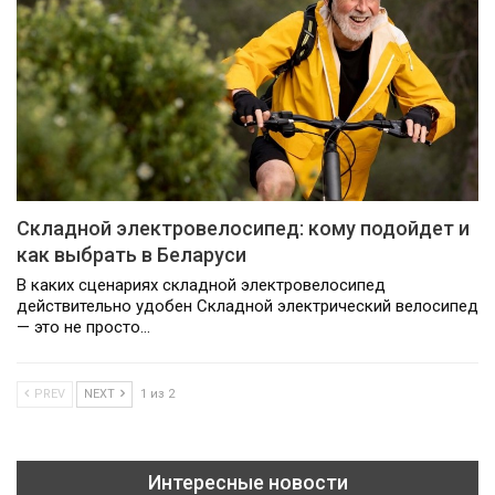
Складной электровелосипед: кому подойдет и
как выбрать в Беларуси
В каких сценариях складной электровелосипед
действительно удобен Складной электрический велосипед
— это не просто…
PREV
NEXT
1 из 2
Интересные новости