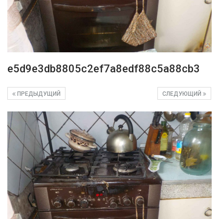
e5d9e3db8805c2ef7a8edf88c5a88cb3
ПРЕДЫДУЩИЙ
СЛЕДУЮЩИЙ