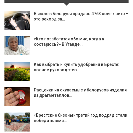
В июле в Беларуси продано 4763 новых авто –
это рекорд за…
«Кто позаботится обо мне, когда я
состарюсь?» В Уганде…
Как выбрать и купить удобрения в Бресте:
полное руководство…
Расценки на скупаемые у белорусов изделия
из драгметаллов…
«Брестские бизоны» третий год подряд стали
победителями…