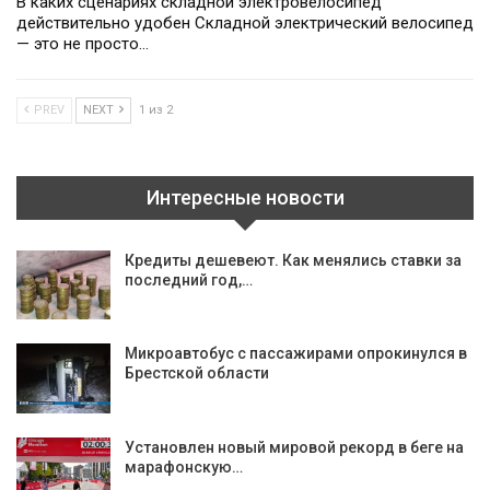
В каких сценариях складной электровелосипед
действительно удобен Складной электрический велосипед
— это не просто…
PREV
NEXT
1 из 2
Интересные новости
Кредиты дешевеют. Как менялись ставки за
последний год,…
Микроавтобус с пассажирами опрокинулся в
Брестской области
Установлен новый мировой рекорд в беге на
марафонскую…