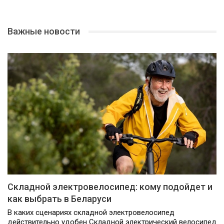
Важные новости
Складной электровелосипед: кому подойдет и
как выбрать в Беларуси
В каких сценариях складной электровелосипед
действительно удобен Складной электрический велосипед