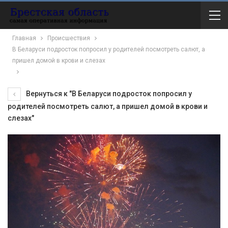
Главная
Происшествия
В Беларуси подросток попросил у родителей посмотреть салют, а
пришел домой в крови и слезах
Вернуться к "В Беларуси подросток попросил у
родителей посмотреть салют, а пришел домой в крови и
слезах"