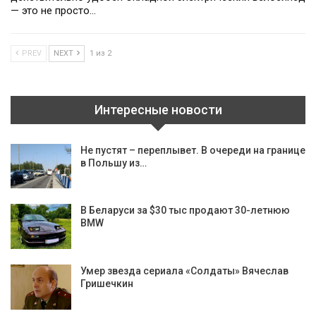
— это не просто…
PREV
NEXT
1 из 2
Интересные новости
Не пустят – переплывет. В очереди на границе
в Польшу из…
В Беларуси за $30 тыс продают 30-летнюю
BMW
Умер звезда сериала «Солдаты» Вячеслав
Гришечкин