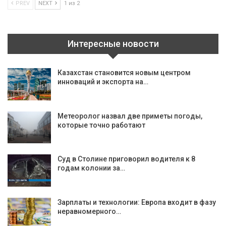
PREV
NEXT
1 из 2
Интересные новости
Казахстан становится новым центром
инноваций и экспорта на…
Метеоролог назвал две приметы погоды,
которые точно работают
Суд в Столине приговорил водителя к 8
годам колонии за…
Зарплаты и технологии: Европа входит в фазу
неравномерного…