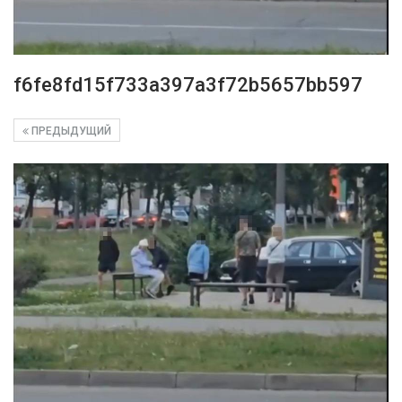
f6fe8fd15f733a397a3f72b5657bb597
ПРЕДЫДУЩИЙ