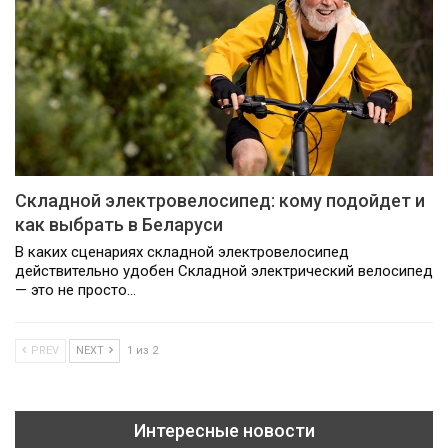
Складной электровелосипед: кому подойдет и
как выбрать в Беларуси
В каких сценариях складной электровелосипед
действительно удобен Складной электрический велосипед
— это не просто…
PREV
NEXT
1 из 2
Интересные новости