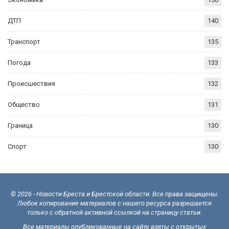
ДТП
140
Транспорт
135
Погода
133
Происшествия
132
Общество
131
Граница
130
Спорт
130
© 2026 - Новости Бреста и Брестской области. Все права защищены.
Любое копирование материалов с нашего ресурса разрешается
только с обратной активной ссылкой на страницу статьи.
Все материалы опубликованные на сайте взяты с открытых