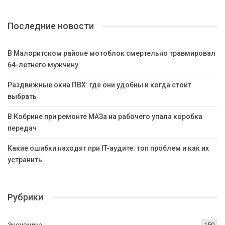
Последние новости
В Малоритском районе мотоблок смертельно травмировал
64-летнего мужчину
Раздвижные окна ПВХ: где они удобны и когда стоит
выбрать
В Кобрине при ремонте МАЗа на рабочего упала коробка
передач
Какие ошибки находят при IT-аудите: топ проблем и как их
устранить
Рубрики
Экономика
150