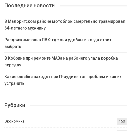
Последние новости
В Малоритском районе мотоблок смертельно травмировал
64-летнего мужчину
Раздвижные окна ПВХ: где они удобны и когда стоит
выбрать
В Кобрине при ремонте МАЗа на рабочего упала коробка
передач
Какие ошибки находят при IT-аудите: топ проблем и как их
устранить
Рубрики
Экономика
150