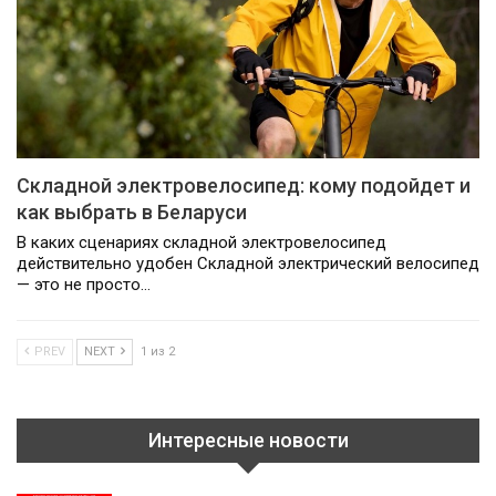
Складной электровелосипед: кому подойдет и
как выбрать в Беларуси
В каких сценариях складной электровелосипед
действительно удобен Складной электрический велосипед
— это не просто…
PREV
NEXT
1 из 2
Интересные новости