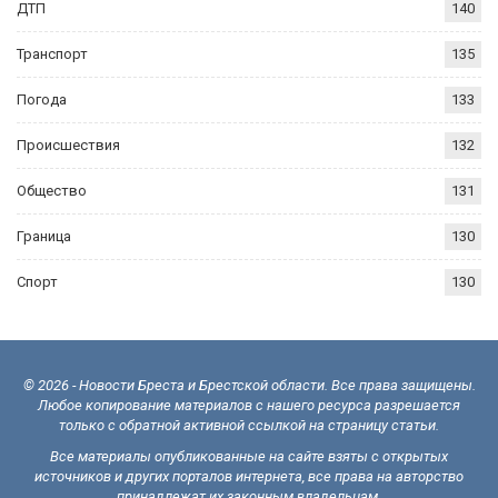
ДТП
140
Транспорт
135
Погода
133
Происшествия
132
Общество
131
Граница
130
Спорт
130
© 2026 - Новости Бреста и Брестской области. Все права защищены.
Любое копирование материалов с нашего ресурса разрешается
только с обратной активной ссылкой на страницу статьи.
Все материалы опубликованные на сайте взяты с открытых
источников и других порталов интернета, все права на авторство
принадлежат их законным владельцам.