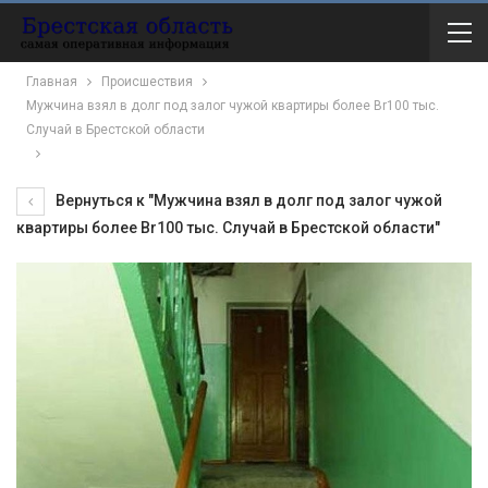
Главная
Происшествия
Мужчина взял в долг под залог чужой квартиры более Br100 тыс.
Случай в Брестской области
Вернуться к "Мужчина взял в долг под залог чужой
квартиры более Br100 тыс. Случай в Брестской области"