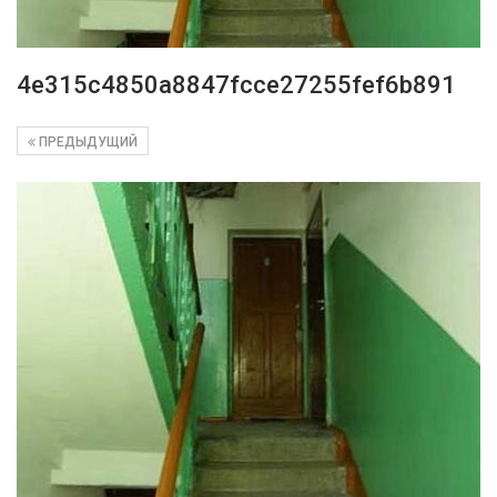
4e315c4850a8847fcce27255fef6b891
ПРЕДЫДУЩИЙ