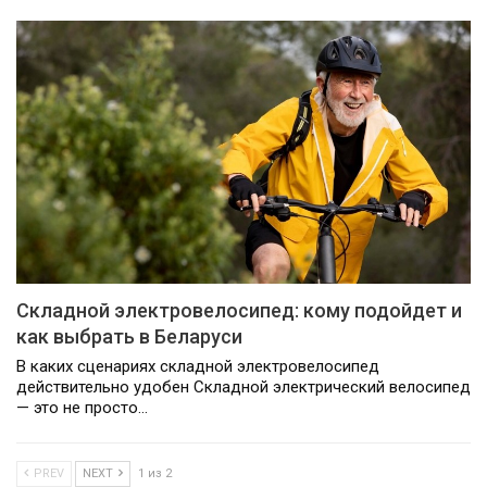
Складной электровелосипед: кому подойдет и
как выбрать в Беларуси
В каких сценариях складной электровелосипед
действительно удобен Складной электрический велосипед
— это не просто…
PREV
NEXT
1 из 2