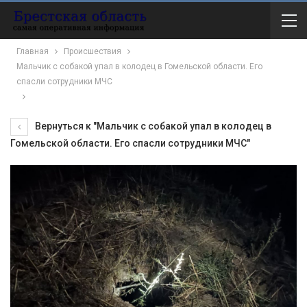
Главная
Происшествия
Мальчик с собакой упал в колодец в Гомельской области. Его
спасли сотрудники МЧС
Вернуться к "Мальчик с собакой упал в колодец в
Гомельской области. Его спасли сотрудники МЧС"