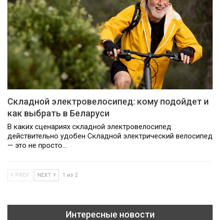
Складной электровелосипед: кому подойдет и
как выбрать в Беларуси
В каких сценариях складной электровелосипед
действительно удобен Складной электрический велосипед
— это не просто…
PREV
NEXT
1 из 2
Интересные новости