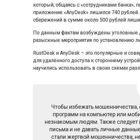
который, общаясь с «сотрудниками банка», 
приложение «AnyDesk» лишился 740 рублей.
сбережений в сумме около 500 рублей лишил
По данным фактам возбуждены уголовные д
разыскные мероприятия по установлению ли
RustDesk и AnyDesk – это популярные и со
для удалённого доступа к стороннему устро
научились использовать в своих схемах раз
Чтобы избежать мошенничества, 
программ на компьютер или моби
незнакомым людям. Также следует 
письма и не давать личные данные
стали жертвой мошенничества, н