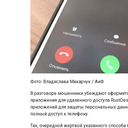
Фото: Владислава Макарчук / АиФ
В разговоре мошенники убеждают оформить 
приложения для удаленного доступа RustDe
приложений для защиты персональных данн
полный доступ к телефону.
Так, очередной жертвой указанного способа