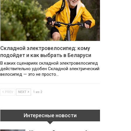
Складной электровелосипед: кому
подойдет и как выбрать в Беларуси
В каких сценариях складной электровелосипед
действительно удобен Складной электрический
велосипед — это не просто…
PREV
NEXT
1 из 2
Интересные новости