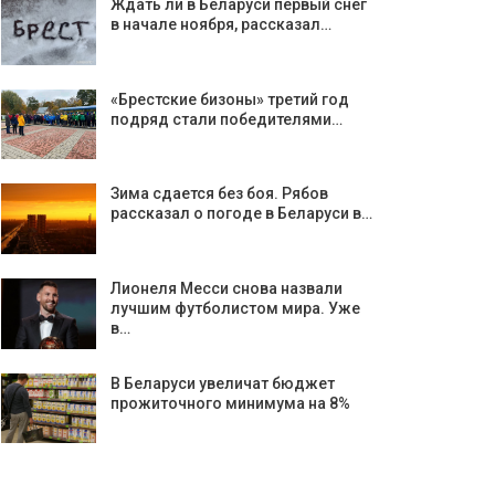
Ждать ли в Беларуси первый снег
в начале ноября, рассказал…
«Брестские бизоны» третий год
подряд стали победителями…
Зима сдается без боя. Рябов
рассказал о погоде в Беларуси в…
Лионеля Месси снова назвали
лучшим футболистом мира. Уже
в…
В Беларуси увеличат бюджет
прожиточного минимума на 8%