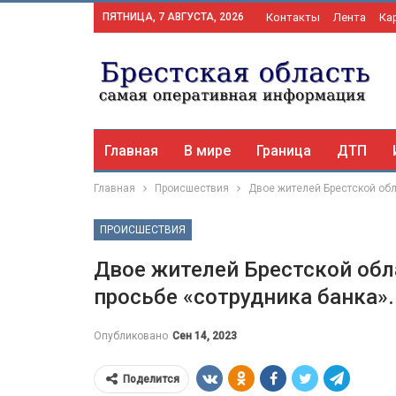
ПЯТНИЦА, 7 АВГУСТА, 2026
Контакты
Лента
Ка
Главная
В мире
Граница
ДТП
Главная
Происшествия
Двое жителей Брестской обл
ПРОИСШЕСТВИЯ
Двое жителей Брестской обл
просьбе «сотрудника банка».
Опубликовано
Сен 14, 2023
Поделится