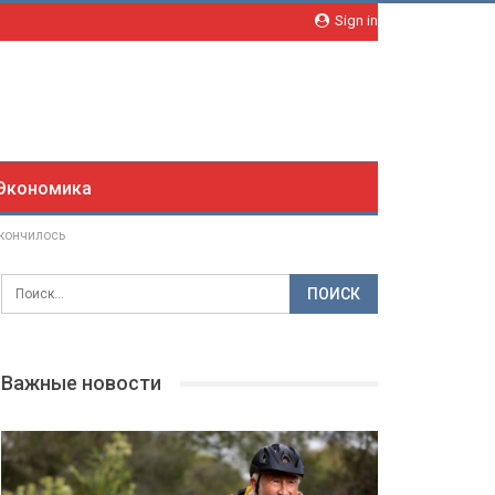
Sign in
Экономика
акончилось
Важные новости