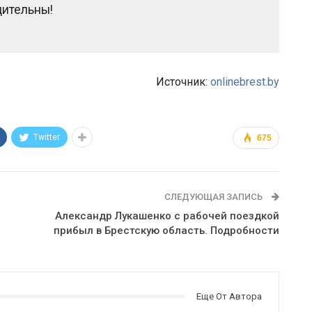
дительны!
Источник:
onlinebrest.by
Twitter
675
СЛЕДУЮЩАЯ ЗАПИСЬ
Александр Лукашенко с рабочей поездкой
прибыл в Брестскую область. Подробности
Еще От Автора