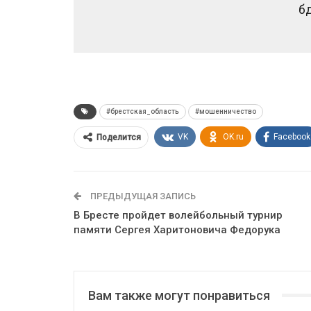
б
#брестская_область
#мошенничество
VK
OK.ru
Facebook
Поделится
ПРЕДЫДУЩАЯ ЗАПИСЬ
В Бресте пройдет волейбольный турнир
памяти Сергея Харитоновича Федорука
Вам также могут понравиться