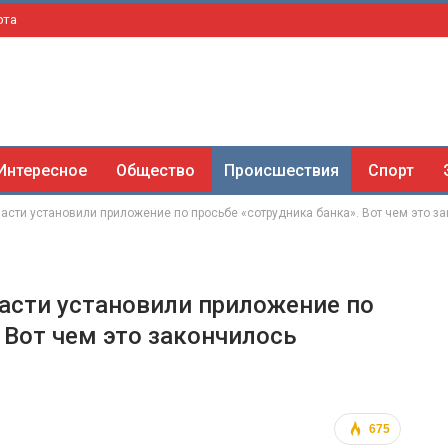
рта
Интересное
Общество
Происшествия
Спорт
асти установили приложение по просьбе «сотрудника банка». Вот чем это з
асти установили приложение по
 Вот чем это закончилось
675