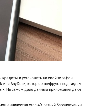
кредиты и установить на свой телефон
sk или AnyDesk, которые шифруют под видом
ых. На самом деле данные приложения дают
 мошенничества стал 49-летний барановчанин,