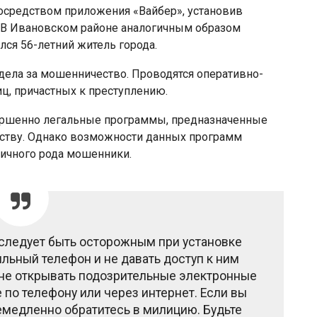
посредством приложения «Вайбер», установив
 В Ивановском районе аналогичным образом
ся 56-летний житель города.
ела за мошенничество. Проводятся оперативно-
ц, причастных к преступлению.
вершенно легальные программы, предназначенные
йству. Однако возможности данных программ
личного рода мошенники.
следует быть осторожным при установке
льный телефон и не давать доступ к ним
не открывать подозрительные электронные
 по телефону или через интернет. Если вы
емедленно обратитесь в милицию. Будьте