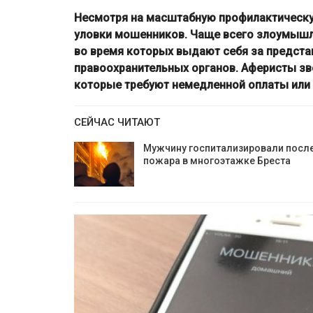
Несмотря на масштабную профилактическу
уловки мошенников. Чаще всего злоумышл
во время которых выдают себя за предста
правоохранительных органов. Аферисты зв
которые требуют немедленной оплаты или
СЕЙЧАС ЧИТАЮТ
Мужчину госпитализировали посл
пожара в многоэтажке Бреста