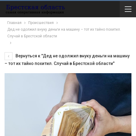
Главная
Происшествия
Дед не одолжил внуку деньги на машину – тот их тайно похитил.
Случай в Брестской области
Вернуться к "Дед не одолжил внуку деньги на машину
– тот их тайно похитил. Случай в Брестской области"