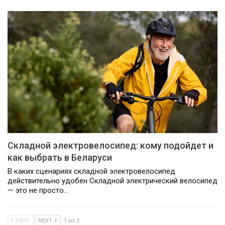
Складной электровелосипед: кому подойдет и
как выбрать в Беларуси
В каких сценариях складной электровелосипед
действительно удобен Складной электрический велосипед
— это не просто…
PREV
NEXT
1 из 2