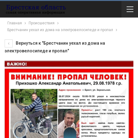
Главная
Происшествия
Брестчанин уехал из дома на электровелосипеде и пропал
Вернуться к "Брестчанин уехал из дома на
электровелосипеде и пропал"