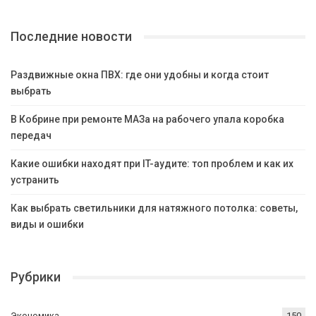
Последние новости
Раздвижные окна ПВХ: где они удобны и когда стоит
выбрать
В Кобрине при ремонте МАЗа на рабочего упала коробка
передач
Какие ошибки находят при IT-аудите: топ проблем и как их
устранить
Как выбрать светильники для натяжного потолка: советы,
виды и ошибки
Рубрики
Экономика
150