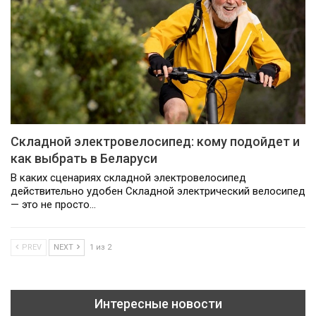
Складной электровелосипед: кому подойдет и
как выбрать в Беларуси
В каких сценариях складной электровелосипед
действительно удобен Складной электрический велосипед
— это не просто…
PREV
NEXT
1 из 2
Интересные новости