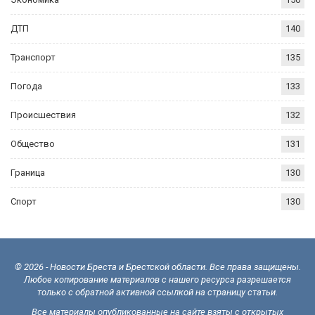
ДТП
140
Транспорт
135
Погода
133
Происшествия
132
Общество
131
Граница
130
Спорт
130
© 2026 - Новости Бреста и Брестской области. Все права защищены.
Любое копирование материалов с нашего ресурса разрешается
только с обратной активной ссылкой на страницу статьи.
Все материалы опубликованные на сайте взяты с открытых