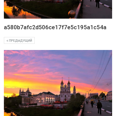
a580b7afc2d506ce17f7e5c195a1c54a
ПРЕДЫДУЩИЙ