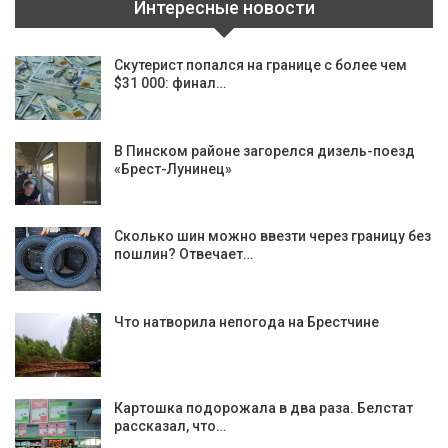
Интересные новости
Скутерист попался на границе с более чем
$31 000: финал…
В Пинском районе загорелся дизель-поезд
«Брест-Лунинец»
Сколько шин можно ввезти через границу без
пошлин? Отвечает…
Что натворила непогода на Брестчине
Картошка подорожала в два раза. Белстат
рассказал, что…