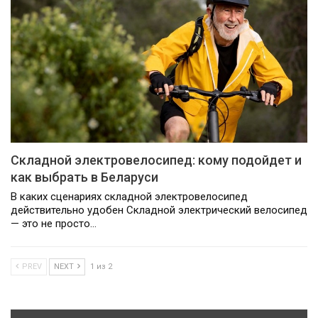
Складной электровелосипед: кому подойдет и
как выбрать в Беларуси
В каких сценариях складной электровелосипед
действительно удобен Складной электрический велосипед
— это не просто…
PREV
NEXT
1 из 2