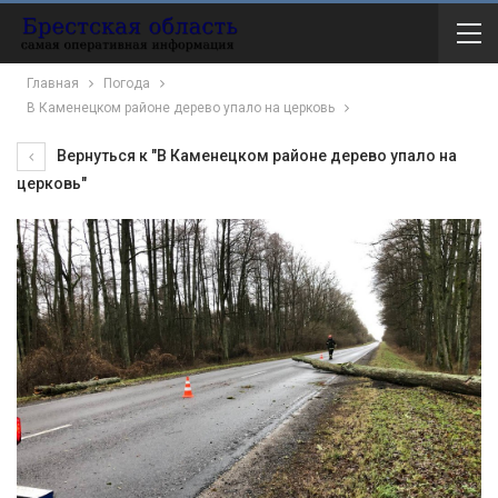
Главная
Погода
В Каменецком районе дерево упало на церковь
Вернуться к "В Каменецком районе дерево упало на
церковь"