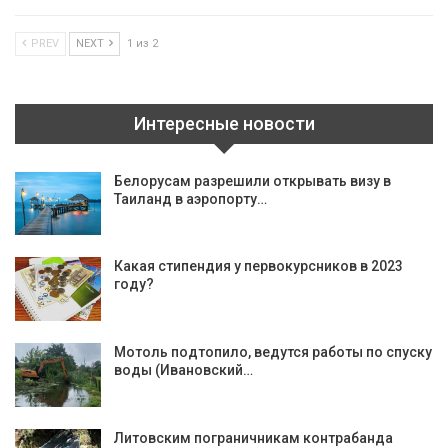
PREV
NEXT
1 из 2
Интересные новости
Белорусам разрешили открывать визу в
Таиланд в аэропорту…
Какая стипендия у первокурсников в 2023
году?
Мотоль подтопило, ведутся работы по спуску
воды (Ивановский…
Литовским пограничникам контрабанда