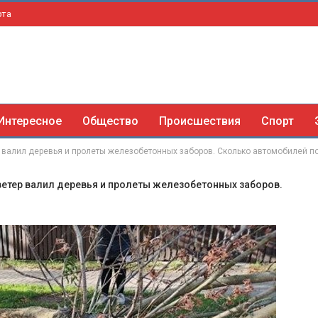
рта
Интересное
Общество
Происшествия
Спорт
р валил деревья и пролеты железобетонных заборов. Сколько автомобилей п
ветер валил деревья и пролеты железобетонных заборов.