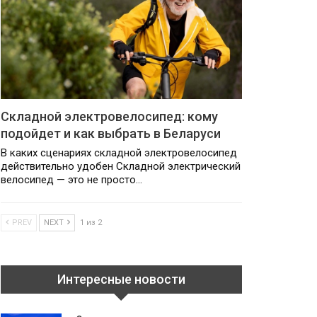
Складной электровелосипед: кому
подойдет и как выбрать в Беларуси
В каких сценариях складной электровелосипед
действительно удобен Складной электрический
велосипед — это не просто…
PREV
NEXT
1 из 2
Интересные новости