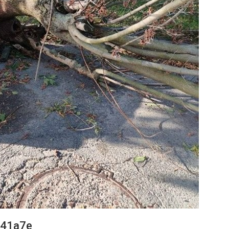
41a7e