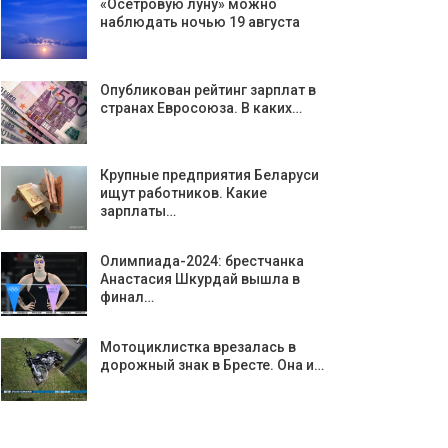
«Осетровую луну» можно
наблюдать ночью 19 августа
Опубликован рейтинг зарплат в
странах Евросоюза. В каких…
Крупные предприятия Беларуси
ищут работников. Какие
зарплаты…
Олимпиада-2024: брестчанка
Анастасия Шкурдай вышла в
финал…
Мотоциклистка врезалась в
дорожный знак в Бресте. Она и…