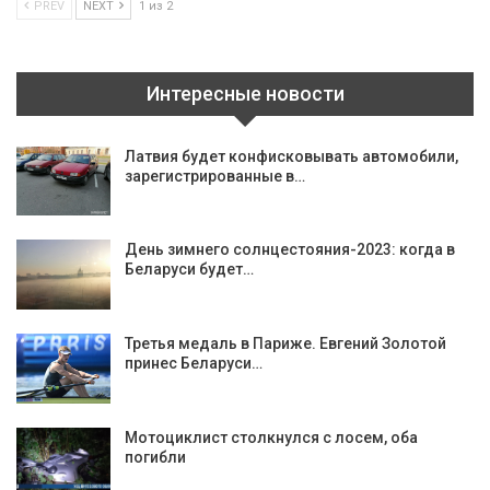
PREV
NEXT
1 из 2
Интересные новости
Латвия будет конфисковывать автомобили,
зарегистрированные в…
День зимнего солнцестояния-2023: когда в
Беларуси будет…
Третья медаль в Париже. Евгений Золотой
принес Беларуси…
Мотоциклист столкнулся с лосем, оба
погибли