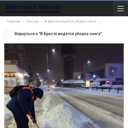
Главная
Погода
В Бресте ведется уборка снега
Вернуться к "В Бресте ведется уборка снега"