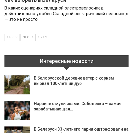
В каких сценариях складной электровелосипед
действительно удобен Складной электрический велосипед
— это не просто…
PREV
NEXT
1 из 2
Интересные новости
В белорусской деревне ветер с корнем
вырвал 100-летний дуб
Наравне с мужчинами: Соболенко – самая
зарабатывающая…
В Беларуси 33-летнего парня оштрафовали на