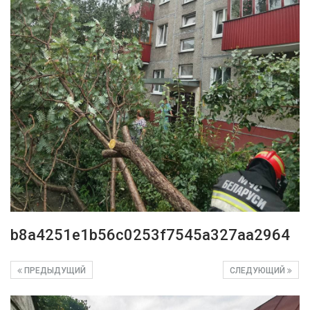
b8a4251e1b56c0253f7545a327aa2964
ПРЕДЫДУЩИЙ
СЛЕДУЮЩИЙ