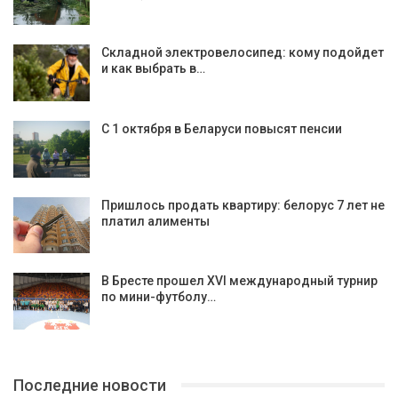
Складной электровелосипед: кому подойдет
и как выбрать в…
С 1 октября в Беларуси повысят пенсии
Пришлось продать квартиру: белорус 7 лет не
платил алименты
В Бресте прошел XVI международный турнир
по мини-футболу…
Последние новости