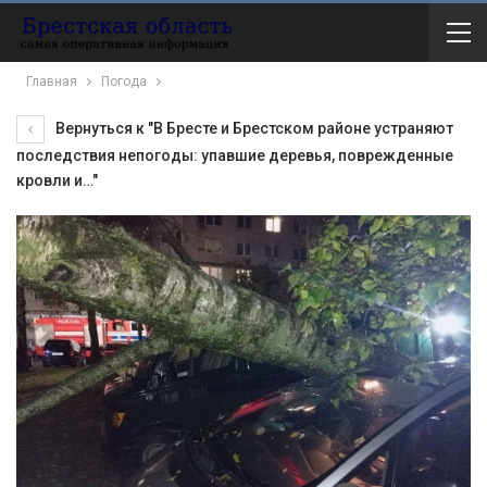
Главная
Погода
Вернуться к "В Бресте и Брестском районе устраняют
последствия непогоды: упавшие деревья, поврежденные
кровли и…"