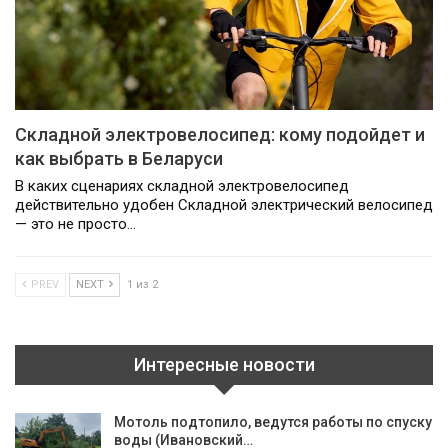
Складной электровелосипед: кому подойдет и
как выбрать в Беларуси
В каких сценариях складной электровелосипед
действительно удобен Складной электрический велосипед
— это не просто…
PREV
NEXT
1 из 2
Интересные новости
Мотоль подтопило, ведутся работы по спуску
воды (Ивановский…