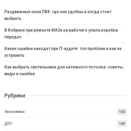
Раздвижные окна ПВХ: где они удобны и когда стоит
выбрать
В Кобрине при ремонте МАЗа на рабочего упала коробка
передач
Какие ошибки находят при IT-аудите: топ проблем и как их
устранить
Как выбрать светильники для натяжного потолка: советы,
виды и ошибки
Рубрики
Экономика
150
ДТП
140