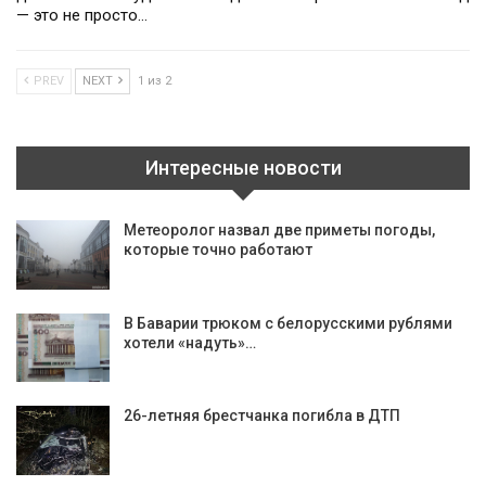
— это не просто…
PREV
NEXT
1 из 2
Интересные новости
Метеоролог назвал две приметы погоды,
которые точно работают
В Баварии трюком с белорусскими рублями
хотели «надуть»…
26-летняя брестчанка погибла в ДТП