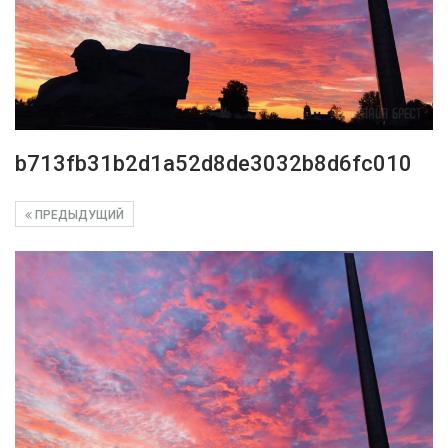
b713fb31b2d1a52d8de3032b8d6fc010
ПРЕДЫДУЩИЙ