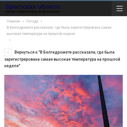
Главная
Погода
В Белгидромете рассказали, где была зарегистрирована самая
высокая температура на прошлой неделе
Вернуться к "В Белгидромете рассказали, где была
зарегистрирована самая высокая температура на прошлой
неделе"