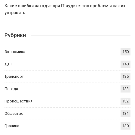
Какие ошибки находят при IT-аудите: топ проблем и как их
устранить
Рубрики
Экономика
150
ДТП
140
Транспорт
135
Погода
133
Происшествия
132
Общество
131
Граница
130