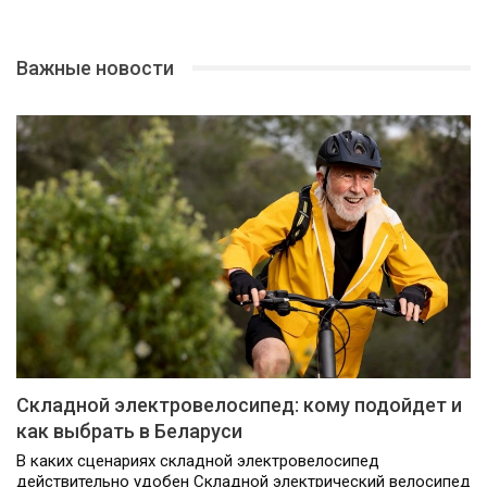
Важные новости
Складной электровелосипед: кому подойдет и
как выбрать в Беларуси
В каких сценариях складной электровелосипед
действительно удобен Складной электрический велосипед