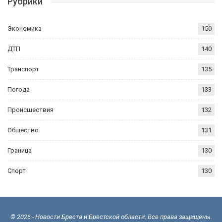
Рубрики
Экономика
150
ДТП
140
Транспорт
135
Погода
133
Происшествия
132
Общество
131
Граница
130
Спорт
130
© 2026 - Новости Бреста и Брестской области. Все права защищены.