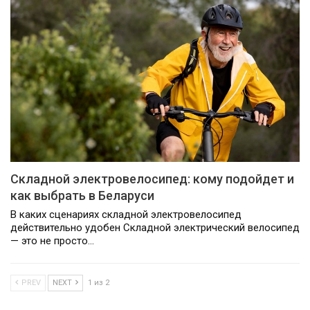
Складной электровелосипед: кому подойдет и
как выбрать в Беларуси
В каких сценариях складной электровелосипед
действительно удобен Складной электрический велосипед
— это не просто…
PREV
NEXT
1 из 2