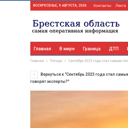
ВОСКРЕСЕНЬЕ, 9 АВГУСТА, 2026
Контакты
Лента
Главная
В мире
Граница
ДТП
Главная
Погода
Сентябрь 2023 года стал самым те
Вернуться к "Сентябрь 2023 года стал сам
говорят эксперты?"