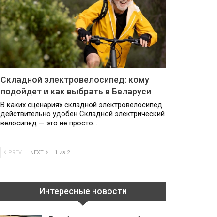
Складной электровелосипед: кому
подойдет и как выбрать в Беларуси
В каких сценариях складной электровелосипед
действительно удобен Складной электрический
велосипед — это не просто…
PREV
NEXT
1 из 2
Интересные новости