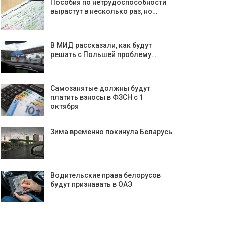
Пособия по нетрудоспособности
вырастут в несколько раз, но…
В МИД рассказали, как будут
решать с Польшей проблему…
Самозанятые должны будут
платить взносы в ФЗСН с 1
октября
Зима временно покинула Беларусь
Водительские права белорусов
будут признавать в ОАЭ