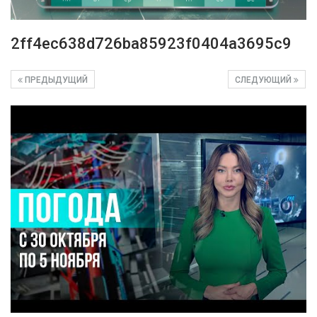
2ff4ec638d726ba85923f0404a3695c9
ПРЕДЫДУЩИЙ
СЛЕДУЮЩИЙ