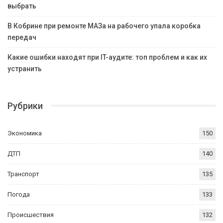
выбрать
В Кобрине при ремонте МАЗа на рабочего упала коробка
передач
Какие ошибки находят при IT-аудите: топ проблем и как их
устранить
Рубрики
Экономика
150
ДТП
140
Транспорт
135
Погода
133
Происшествия
132