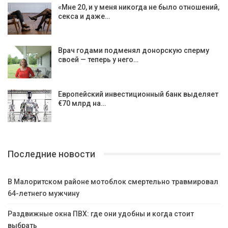
«Мне 20, и у меня никогда не было отношений,
секса и даже…
Врач годами подменял донорскую сперму
своей — теперь у него…
Европейский инвестиционный банк выделяет
€70 млрд на…
Последние новости
В Малоритском районе мотоблок смертельно травмировал
64-летнего мужчину
Раздвижные окна ПВХ: где они удобны и когда стоит
выбрать