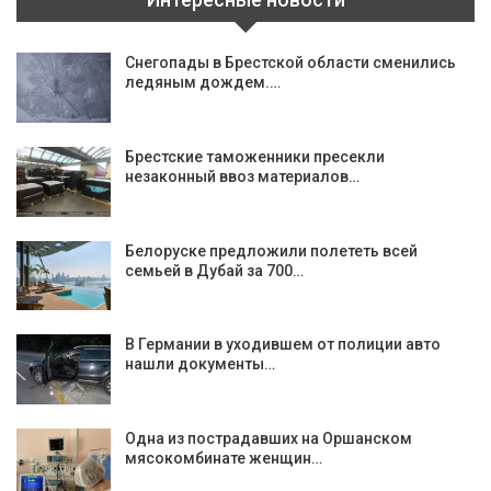
Снегопады в Брестской области сменились
ледяным дождем.…
Брестские таможенники пресекли
незаконный ввоз материалов…
Белоруске предложили полететь всей
семьей в Дубай за 700…
В Германии в уходившем от полиции авто
нашли документы…
Одна из пострадавших на Оршанском
мясокомбинате женщин…