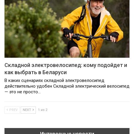
Складной электровелосипед: кому подойдет и
как выбрать в Беларуси
В каких сценариях складной электровелосипед
действительно удобен Складной электрический велосипед
— это не просто…
PREV
NEXT
1 из 2
Интересные новости