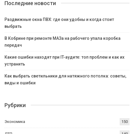
Последние новости
Раздвижные окна ПВХ: где они удобны и когда стоит
выбрать
В Кобрине при ремонте МАЗа на рабочего упала коробка
передач
Какие ошибки находят при IT-аудите: топ проблем и как их
устранить
Как выбрать светильники для натяжного потолка: советы,
виды и ошибки
Рубрики
Экономика
150
ДТП
140