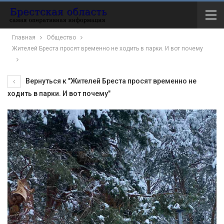
Главная
Общество
Жителей Бреста просят временно не ходить в парки. И вот почему
Вернуться к "Жителей Бреста просят временно не
ходить в парки. И вот почему"