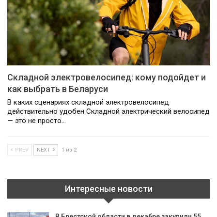
Складной электровелосипед: кому подойдет и
как выбрать в Беларуси
В каких сценариях складной электровелосипед
действительно удобен Складной электрический велосипед
— это не просто…
PREV
NEXT
1 из 2
Интересные новости
В Брестской области в декабре закупили 55