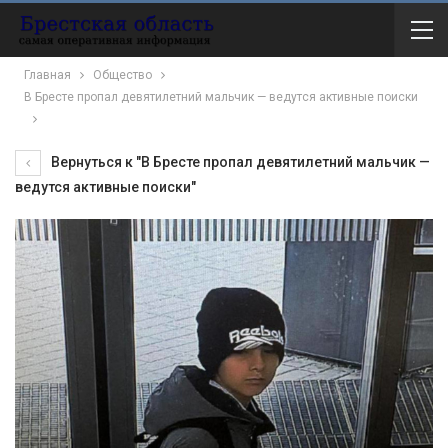
Главная
Общество
В Бресте пропал девятилетний мальчик — ведутся активные поиски
Вернуться к "В Бресте пропал девятилетний мальчик —
ведутся активные поиски"