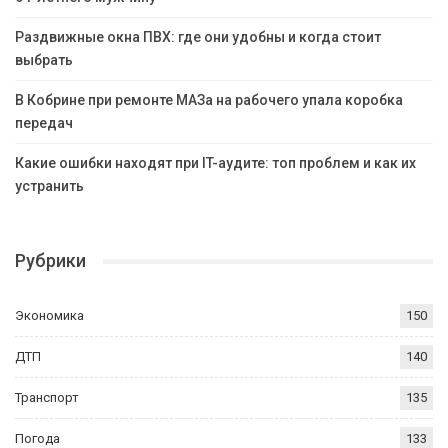
Раздвижные окна ПВХ: где они удобны и когда стоит
выбрать
В Кобрине при ремонте МАЗа на рабочего упала коробка
передач
Какие ошибки находят при IT-аудите: топ проблем и как их
устранить
Рубрики
Экономика
150
ДТП
140
Транспорт
135
Погода
133