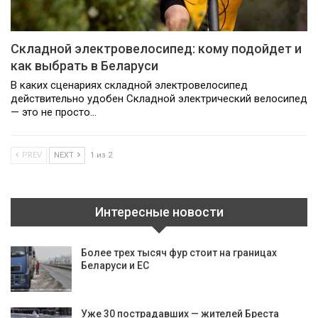
Складной электровелосипед: кому подойдет и
как выбрать в Беларуси
В каких сценариях складной электровелосипед
действительно удобен Складной электрический велосипед
— это не просто…
PREV
NEXT
1 из 2
Интересные новости
Более трех тысяч фур стоит на границах
Беларуси и ЕС
Уже 30 пострадавших — жителей Бреста