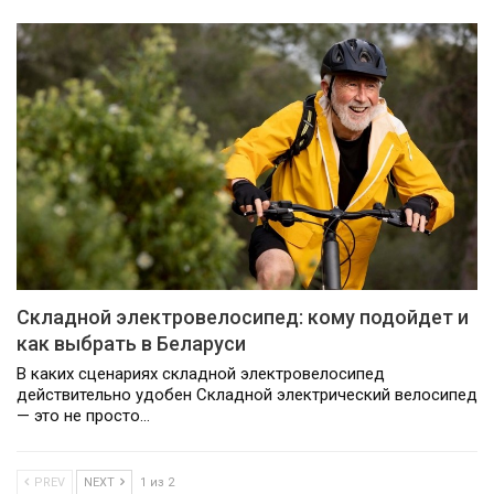
Складной электровелосипед: кому подойдет и
как выбрать в Беларуси
В каких сценариях складной электровелосипед
действительно удобен Складной электрический велосипед
— это не просто…
PREV
NEXT
1 из 2