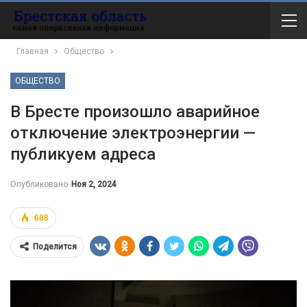
Главная
Общество
ОБЩЕСТВО
В Бресте произошло аварийное
отключение электроэнергии —
публикуем адреса
Опубликовано
Ноя 2, 2024
688
Поделится