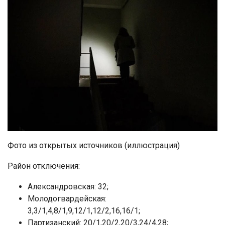
Фото из открытых источников (иллюстрация)
Район отключения:
Александровская: 32;
Молодогвардейская:
3,3/1,4,8/1,9,12/1,12/2,16,16/1;
Партизанский: 20/1,20/2,20/3,24/4,28;