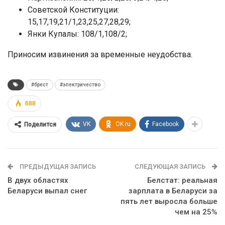
Советской Конституции:
15,17,19,21/1,23,25,27,28,29;
Янки Купалы: 108/1,108/2;
Приносим извинения за временные неудобства.
#брест
#электричество
688
VK
OK.ru
Facebook
Поделится
ПРЕДЫДУЩАЯ ЗАПИСЬ
СЛЕДУЮЩАЯ ЗАПИСЬ
В двух областях
Белстат: реальная
Беларуси выпал снег
зарплата в Беларуси за
пять лет выросла больше
чем на 25%