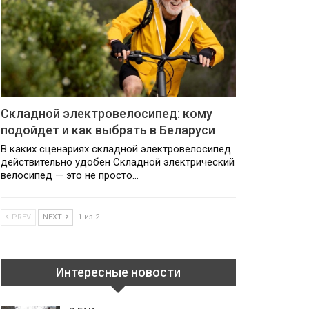
Складной электровелосипед: кому
подойдет и как выбрать в Беларуси
В каких сценариях складной электровелосипед
действительно удобен Складной электрический
велосипед — это не просто…
PREV
NEXT
1 из 2
Интересные новости