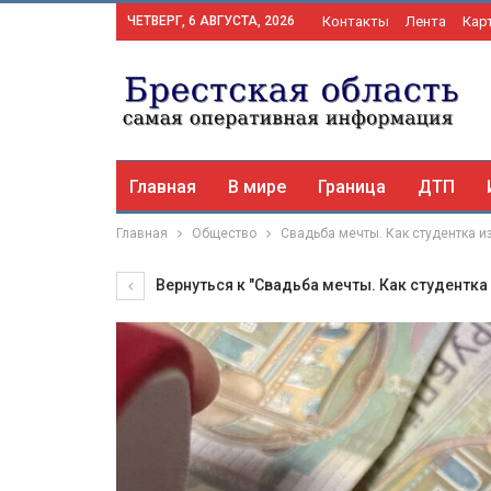
ЧЕТВЕРГ, 6 АВГУСТА, 2026
Контакты
Лента
Кар
Главная
В мире
Граница
ДТП
Главная
Общество
Свадьба мечты. Как студентка и
Вернуться к "Свадьба мечты. Как студентка