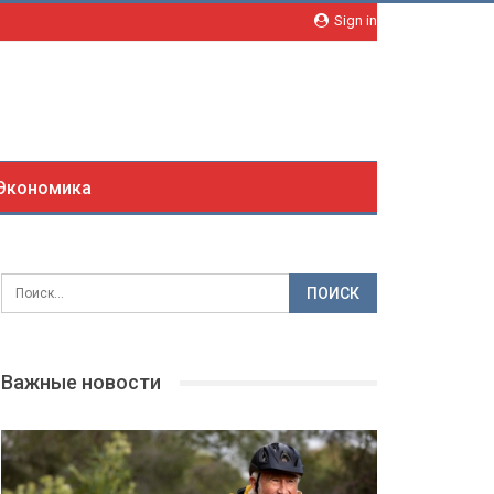
Sign in
Экономика
Важные новости