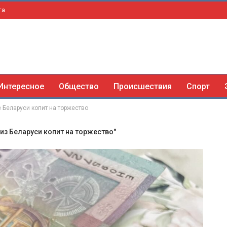
та
Интересное
Общество
Происшествия
Спорт
з Беларуси копит на торжество
 из Беларуси копит на торжество"