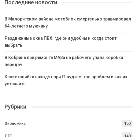
Последние новости
В Малоритском районе мотоблок смертельно травмировал
64-летнего мужчину
Раздвижные окна ПВХ: где они удобны и когда стоит
выбрать
В Кобрине при ремонте МАЗа на рабочего упала коробка
передач
Какие ошибки находят при IT-аудите: топ проблем и как их
устранить
Рубрики
Экономика
150
ДТП
140