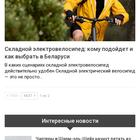
Складной электровелосипед: кому подойдет и
как выбрать в Беларуси
В каких сценариях складной электровелосипед
действительно удобен Складной электрический велосипед
— это не просто…
PREV
NEXT
1 из 2
Интересные новости
Чартеры в Шарм-эль-Шейх начнут летать из