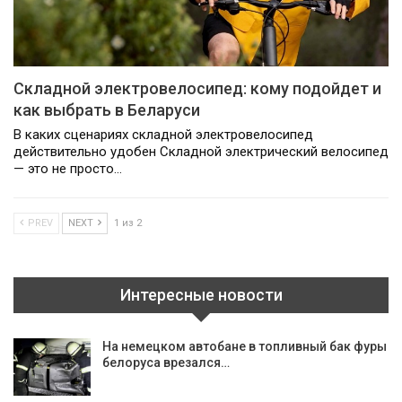
Складной электровелосипед: кому подойдет и
как выбрать в Беларуси
В каких сценариях складной электровелосипед
действительно удобен Складной электрический велосипед
— это не просто…
PREV
NEXT
1 из 2
Интересные новости
На немецком автобане в топливный бак фуры
белоруса врезался…