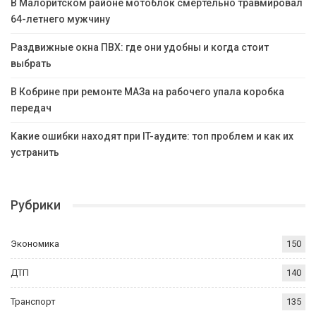
В Малоритском районе мотоблок смертельно травмировал
64-летнего мужчину
Раздвижные окна ПВХ: где они удобны и когда стоит
выбрать
В Кобрине при ремонте МАЗа на рабочего упала коробка
передач
Какие ошибки находят при IT-аудите: топ проблем и как их
устранить
Рубрики
Экономика
150
ДТП
140
Транспорт
135