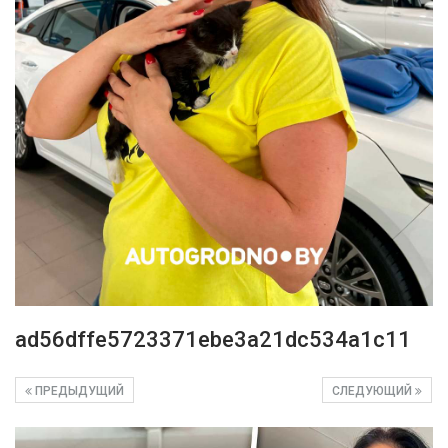
ad56dffe5723371ebe3a21dc534a1c11
ПРЕДЫДУЩИЙ
СЛЕДУЮЩИЙ