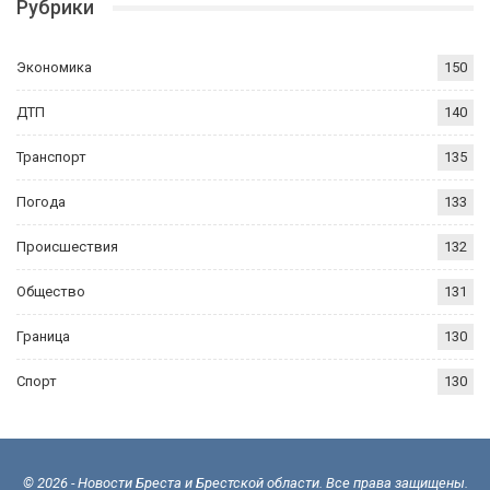
Рубрики
Экономика
150
ДТП
140
Транспорт
135
Погода
133
Происшествия
132
Общество
131
Граница
130
Спорт
130
© 2026 - Новости Бреста и Брестской области. Все права защищены.