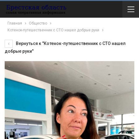
Главная
Общество
Котенок-путешественник с СТО нашел добрые руки
Вернуться к "Котенок-путешественник с СТО нашел
добрые руки"