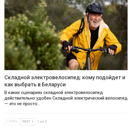
Складной электровелосипед: кому подойдет и
как выбрать в Беларуси
В каких сценариях складной электровелосипед
действительно удобен Складной электрический велосипед
— это не просто…
PREV
NEXT
1 из 2