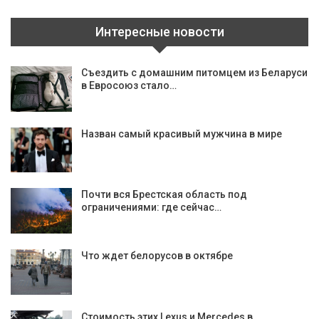
Интересные новости
Съездить с домашним питомцем из Беларуси
в Евросоюз стало…
Назван самый красивый мужчина в мире
Почти вся Брестская область под
ограничениями: где сейчас…
Что ждет белорусов в октябре
Стоимость этих Lexus и Mercedes в