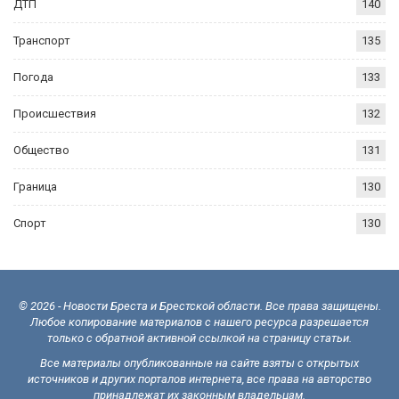
ДТП
140
Транспорт
135
Погода
133
Происшествия
132
Общество
131
Граница
130
Спорт
130
© 2026 - Новости Бреста и Брестской области. Все права защищены.
Любое копирование материалов с нашего ресурса разрешается
только с обратной активной ссылкой на страницу статьи.
Все материалы опубликованные на сайте взяты с открытых
источников и других порталов интернета, все права на авторство
принадлежат их законным владельцам.