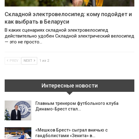
Складной электровелосипед: кому подойдет и
как выбрать в Беларуси
В каких сценариях складной электровелосипед
действительно удобен Складной электрический велосипед
— это не просто…
PREV
NEXT
1 из 2
Интересные новости
Главным тренером футбольного клуба
Динамо-Брест стал…
«Мешков Брест» сыграл вничью с
гандболистами «Зенита» в…