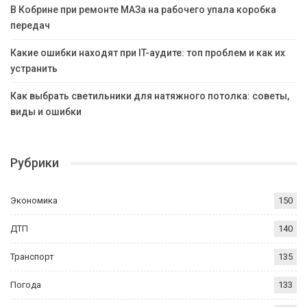
В Кобрине при ремонте МАЗа на рабочего упала коробка
передач
Какие ошибки находят при IT-аудите: топ проблем и как их
устранить
Как выбрать светильники для натяжного потолка: советы,
виды и ошибки
Рубрики
Экономика
150
ДТП
140
Транспорт
135
Погода
133