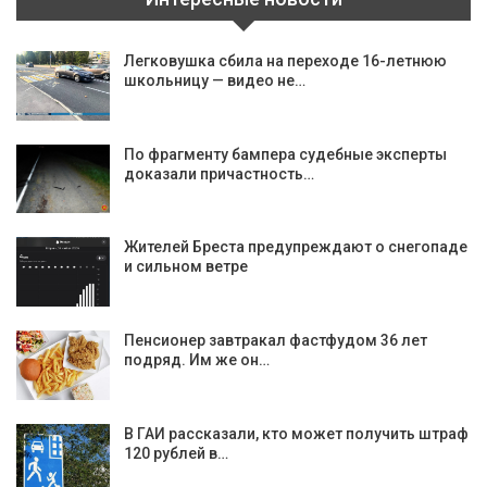
Легковушка сбила на переходе 16-летнюю
школьницу — видео не…
По фрагменту бампера судебные эксперты
доказали причастность…
Жителей Бреста предупреждают о снегопаде
и сильном ветре
Пенсионер завтракал фастфудом 36 лет
подряд. Им же он…
В ГАИ рассказали, кто может получить штраф
120 рублей в…