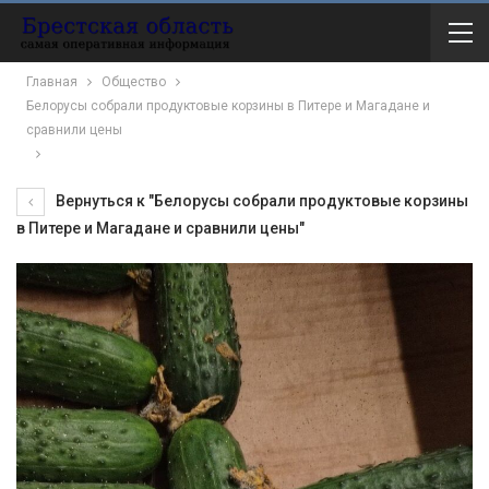
Главная
Общество
Белорусы собрали продуктовые корзины в Питере и Магадане и
сравнили цены
Вернуться к "Белорусы собрали продуктовые корзины
в Питере и Магадане и сравнили цены"