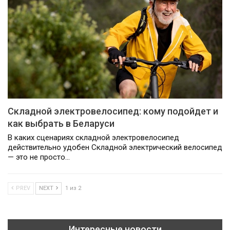
Складной электровелосипед: кому подойдет и
как выбрать в Беларуси
В каких сценариях складной электровелосипед
действительно удобен Складной электрический велосипед
— это не просто…
PREV
NEXT
1 из 2
Интересные новости