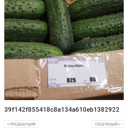
39f142f855418c8a134a610eb1382922
ПРЕДЫДУЩИЙ
СЛЕДУЮЩИЙ