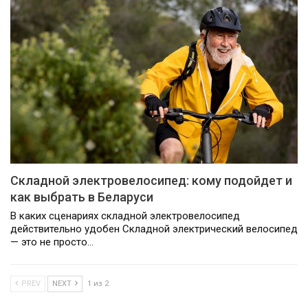
Складной электровелосипед: кому подойдет и
как выбрать в Беларуси
В каких сценариях складной электровелосипед
действительно удобен Складной электрический велосипед
— это не просто…
PREV
NEXT
1 из 2