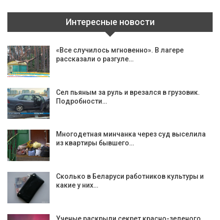
Интересные новости
«Все случилось мгновенно». В лагере
рассказали о разгуле…
Сел пьяным за руль и врезался в грузовик.
Подробности…
Многодетная минчанка через суд выселила
из квартиры бывшего…
Сколько в Беларуси работников культуры и
какие у них…
Ученые раскрыли секрет красно-зеленого