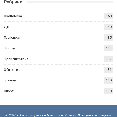
Рубрики
Экономика
150
ДТП
140
Транспорт
135
Погода
133
Происшествия
132
Общество
131
Граница
130
Спорт
130
© 2026 - Новости Бреста и Брестской области. Все права защищены.