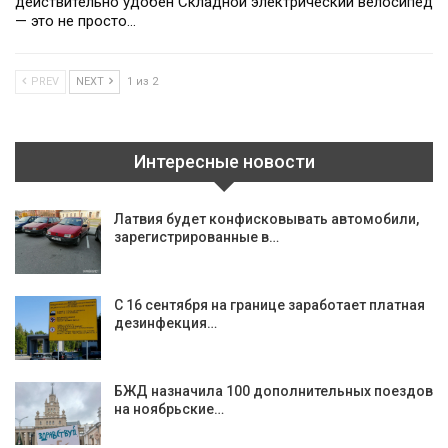
действительно удобен Складной электрический велосипед
— это не просто…
PREV
NEXT
1 из 2
Интересные новости
Латвия будет конфисковывать автомобили,
зарегистрированные в…
С 16 сентября на границе заработает платная
дезинфекция…
БЖД назначила 100 дополнительных поездов
на ноябрьские…