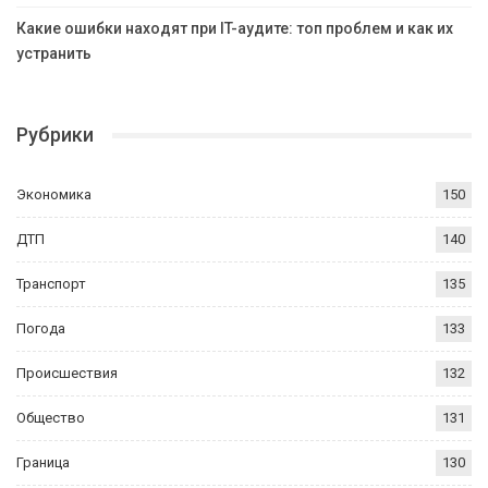
Какие ошибки находят при IT-аудите: топ проблем и как их
устранить
Рубрики
Экономика
150
ДТП
140
Транспорт
135
Погода
133
Происшествия
132
Общество
131
Граница
130