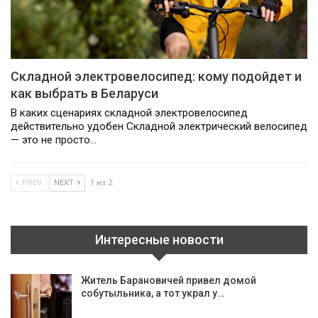
Складной электровелосипед: кому подойдет и
как выбрать в Беларуси
В каких сценариях складной электровелосипед
действительно удобен Складной электрический велосипед
— это не просто…
PREV
NEXT
1 из 2
Интересные новости
Житель Барановичей привел домой
собутыльника, а тот украл у…