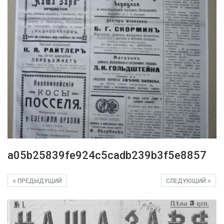
a05b25839fe924c5cadb239b3f5e8857
ПРЕДЫДУЩИЙ
СЛЕДУЮЩИЙ