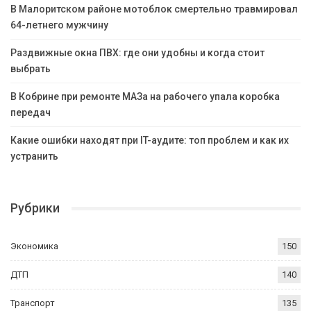
В Малоритском районе мотоблок смертельно травмировал
64-летнего мужчину
Раздвижные окна ПВХ: где они удобны и когда стоит
выбрать
В Кобрине при ремонте МАЗа на рабочего упала коробка
передач
Какие ошибки находят при IT-аудите: топ проблем и как их
устранить
Рубрики
Экономика
150
ДТП
140
Транспорт
135