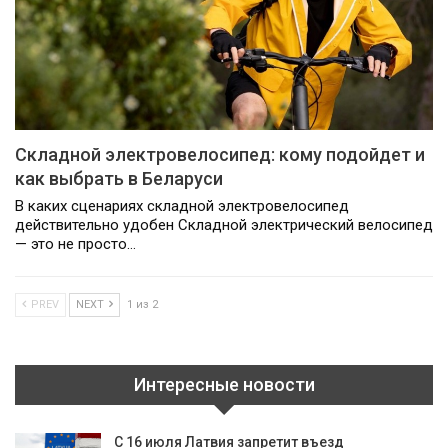
Складной электровелосипед: кому подойдет и
как выбрать в Беларуси
В каких сценариях складной электровелосипед
действительно удобен Складной электрический велосипед
— это не просто…
PREV
NEXT
1 из 2
Интересные новости
С 16 июля Латвия запретит въезд