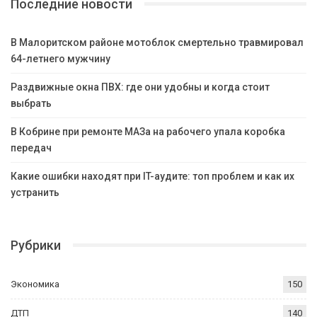
Последние новости
В Малоритском районе мотоблок смертельно травмировал
64-летнего мужчину
Раздвижные окна ПВХ: где они удобны и когда стоит
выбрать
В Кобрине при ремонте МАЗа на рабочего упала коробка
передач
Какие ошибки находят при IT-аудите: топ проблем и как их
устранить
Рубрики
Экономика
150
ДТП
140