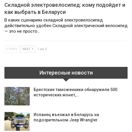
Складной электровелосипед: кому подойдет и
как выбрать в Беларуси
В каких сценариях складной электровелосипед
действительно удобен Складной электрический велосипед
— это не просто…
PREV
NEXT
1 из 2
Интересные новости
Брестские таможенники обнаружили 500
исторических монет,…
Испанец въезжал в Беларусь на
подозрительном Jeep Wrangler