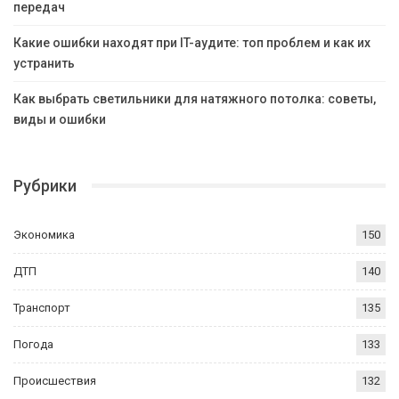
передач
Какие ошибки находят при IT-аудите: топ проблем и как их
устранить
Как выбрать светильники для натяжного потолка: советы,
виды и ошибки
Рубрики
Экономика
150
ДТП
140
Транспорт
135
Погода
133
Происшествия
132