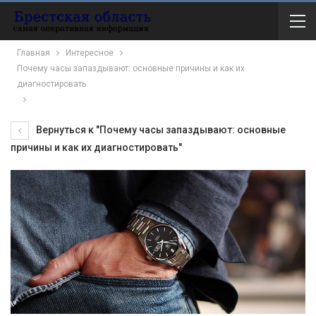
Главная
Интересное
Почему часы запаздывают: основные причины и как их
диагностировать
Вернуться к "Почему часы запаздывают: основные
причины и как их диагностировать"