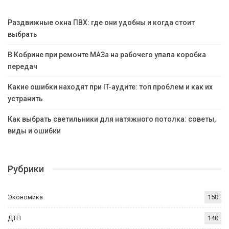
Раздвижные окна ПВХ: где они удобны и когда стоит
выбрать
В Кобрине при ремонте МАЗа на рабочего упала коробка
передач
Какие ошибки находят при IT-аудите: топ проблем и как их
устранить
Как выбрать светильники для натяжного потолка: советы,
виды и ошибки
Рубрики
Экономика
150
ДТП
140