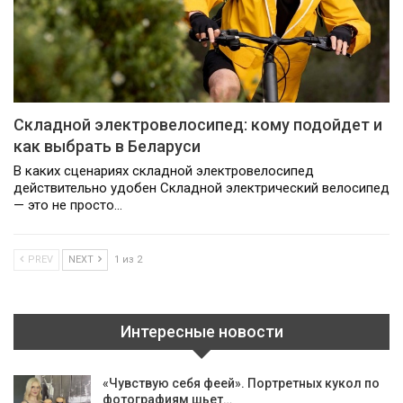
Складной электровелосипед: кому подойдет и
как выбрать в Беларуси
В каких сценариях складной электровелосипед
действительно удобен Складной электрический велосипед
— это не просто…
PREV
NEXT
1 из 2
Интересные новости
«Чувствую себя феей». Портретных кукол по
фотографиям шьет…